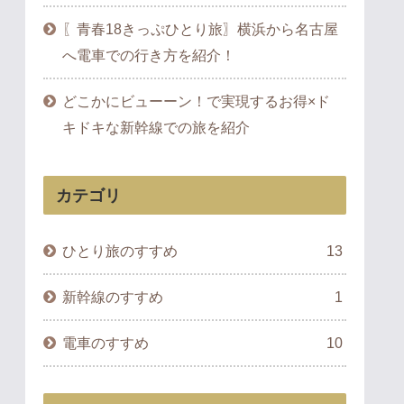
〖青春18きっぷひとり旅〗横浜から名古屋
へ電車での行き方を紹介！
どこかにビューーン！で実現するお得×ド
キドキな新幹線での旅を紹介
カテゴリ
ひとり旅のすすめ
13
新幹線のすすめ
1
電車のすすめ
10