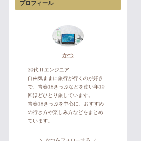
プロフィール
かつ
30代 ITエンジニア
自由気ままに旅行が行くのが好き
で、青春18きっぷなどを使い年10
回ほどひとり旅しています。
青春18きっぷを中心に、おすすめ
の行き方や楽しみ方などをまとめ
ています。
かつをフォローする