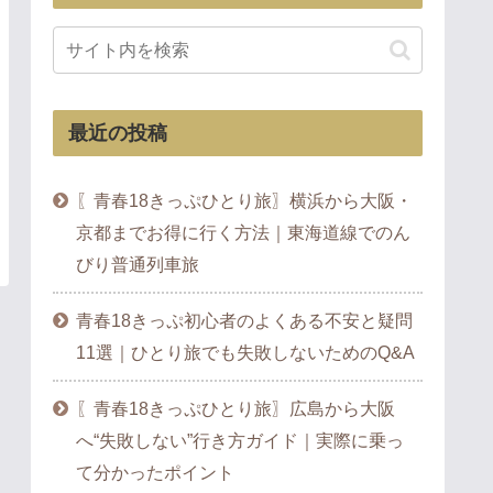
最近の投稿
〖青春18きっぷひとり旅〗横浜から大阪・
京都までお得に行く方法｜東海道線でのん
びり普通列車旅
青春18きっぷ初心者のよくある不安と疑問
11選｜ひとり旅でも失敗しないためのQ&A
〖青春18きっぷひとり旅〗広島から大阪
へ“失敗しない”行き方ガイド｜実際に乗っ
て分かったポイント