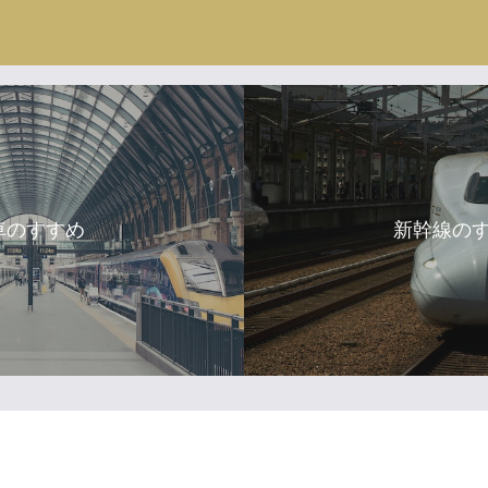
車のすすめ
新幹線の