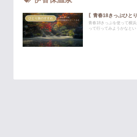
〖青春18きっぷひと
ひとり旅のすすめ
青春18きっぷを使って横
って行ってみようかなとい