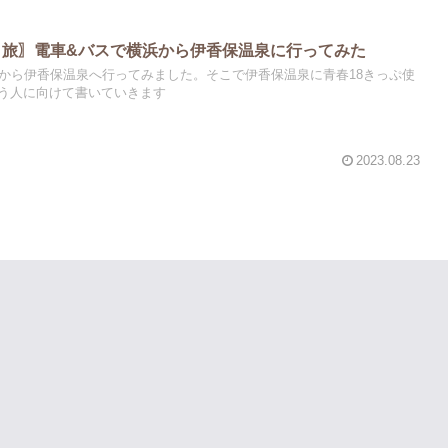
り旅〗電車&バスで横浜から伊香保温泉に行ってみた
浜から伊香保温泉へ行ってみました。そこで伊香保温泉に青春18きっぷ使
う人に向けて書いていきます
2023.08.23