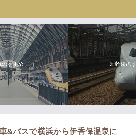
車のすすめ
新幹線の
電車&バスで横浜から伊香保温泉に