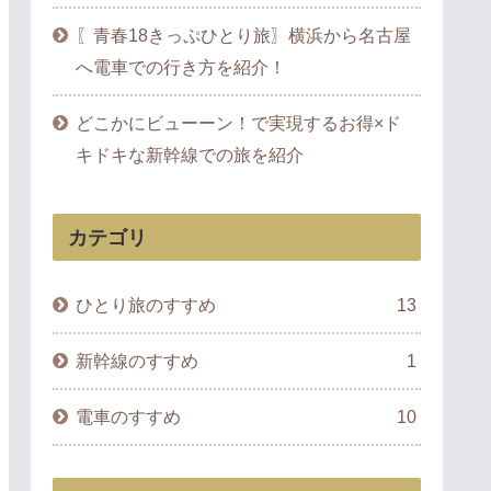
〖青春18きっぷひとり旅〗横浜から名古屋
へ電車での行き方を紹介！
どこかにビューーン！で実現するお得×ド
キドキな新幹線での旅を紹介
カテゴリ
ひとり旅のすすめ
13
新幹線のすすめ
1
電車のすすめ
10