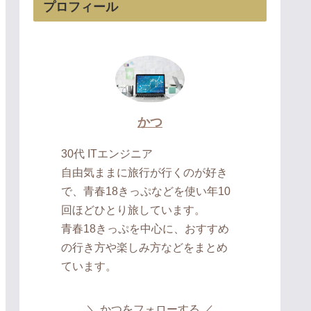
プロフィール
かつ
30代 ITエンジニア
自由気ままに旅行が行くのが好き
で、青春18きっぷなどを使い年10
回ほどひとり旅しています。
青春18きっぷを中心に、おすすめ
の行き方や楽しみ方などをまとめ
ています。
かつをフォローする