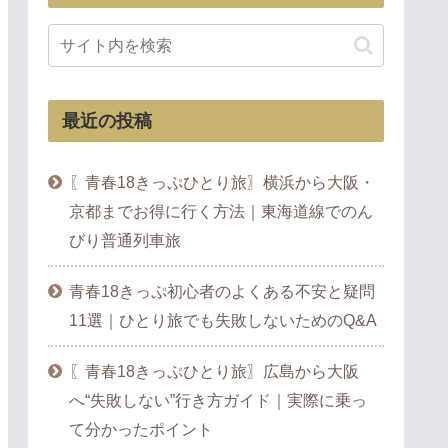
最近の投稿
〖青春18きっぷひとり旅〗横浜から大阪・
京都までお得に行く方法｜東海道線でのん
びり普通列車旅
青春18きっぷ初心者のよくある不安と疑問
11選｜ひとり旅でも失敗しないためのQ&A
〖青春18きっぷひとり旅〗広島から大阪
へ“失敗しない”行き方ガイド｜実際に乗っ
て分かったポイント