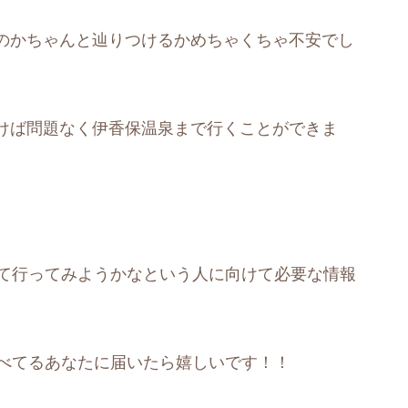
のかちゃんと辿りつけるかめちゃくちゃ不安でし
けば問題なく伊香保温泉まで行くことができま
って行ってみようかなという人に向けて必要な情報
調べてるあなたに届いたら嬉しいです！！